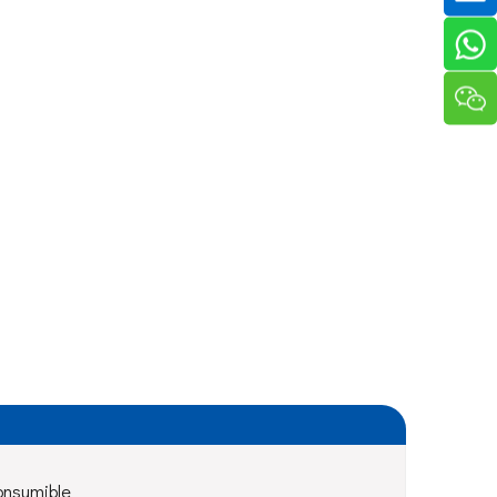
onsumible