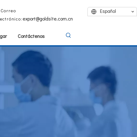
Correo
Español
export@goldsite.com.cn
lectrónico:
gar
Contáctenos