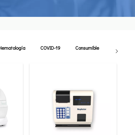
Hematología
COVID-19
Consumible
Veterinari