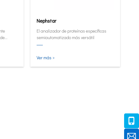
Nephstar
nte
El analizador de proteínas específicas
 de
semiautomatizado más versátil
alto.
Ver más >