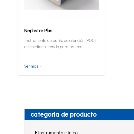
Nephstar Plus
Instrumento de punto de atención (POC)
de escritorio creado para pruebas
rápidas de HbA1C, PCR, mALB y SAA.
Ver más >
categoria de producto
Instrumento clínico