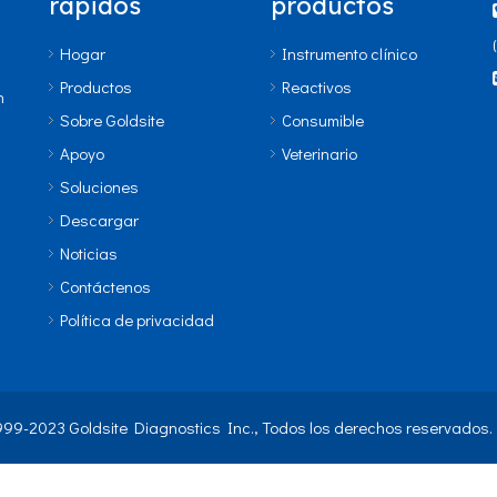
rápidos
productos
Hogar
Instrumento clínico
Productos
Reactivos
n
Sobre Goldsite
Consumible
Apoyo
Veterinario
Soluciones
Descargar
Noticias
Contáctenos
Política de privacidad
999-2023 Goldsite Diagnostics Inc., Todos los derechos reservados