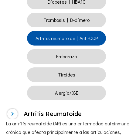
Diabetes | HBA1C
Trombosis | D-dímero
Artritis reumatoide | Anti-CCP
Embarazo
Tiroides
Alergia/IGE
Artritis Reumatoide
La artritis reumatoide (AR) es una enfermedad autoinmune
crónica que afecta principalmente a las articulaciones,