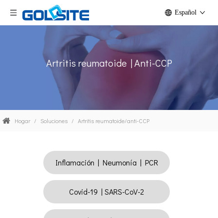
Español
Artritis reumatoide | Anti-CCP
Hogar
/
Soluciones
/
Artritis reumatoide/anti-CCP
Inflamación | Neumonía | PCR
Covid-19 | SARS-CoV-2