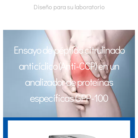
Diseño para su laboratorio
Ensayo de péptido citrulinado
anticíclico (Anti-CCP) en un
analizador de proteínas
específicas GPP-100