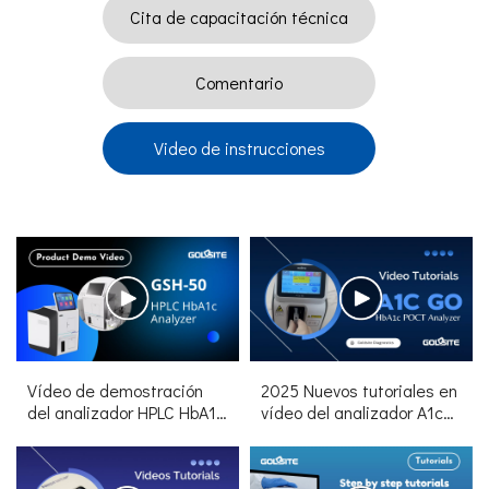
Cita de capacitación técnica
Comentario
Video de instrucciones
Vídeo de demostración
2025 Nuevos tutoriales en
del analizador HPLC HbA1c
vídeo del analizador A1c
GSH-50
GO HbA1c