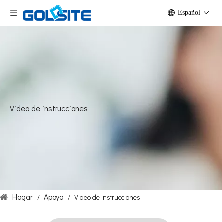
Español
Video de instrucciones
Hogar
Apoyo
/
/
Video de instrucciones