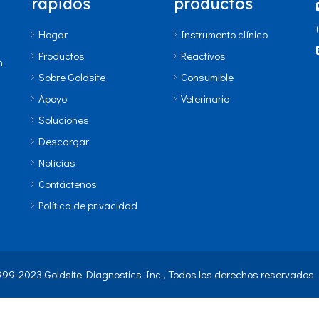
rápidos
productos
Hogar
Instrumento clínico
Productos
Reactivos
n
Sobre Goldsite
Consumible
Apoyo
Veterinario
Soluciones
Descargar
Noticias
Contáctenos
Política de privacidad
999-2023 Goldsite Diagnostics Inc., Todos los derechos reservados