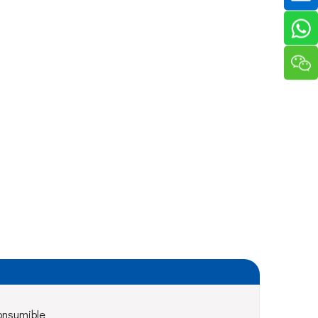
onsumible