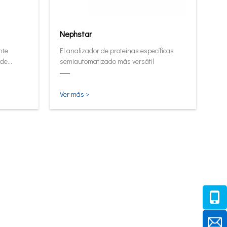
Nephstar
nte
El analizador de proteínas específicas
 de
semiautomatizado más versátil
alto.
Ver más >