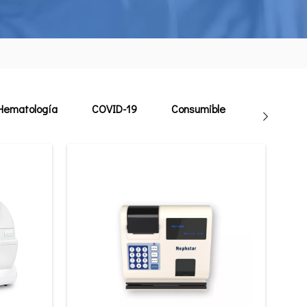
Hematología
COVID-19
Consumible
Veterinari