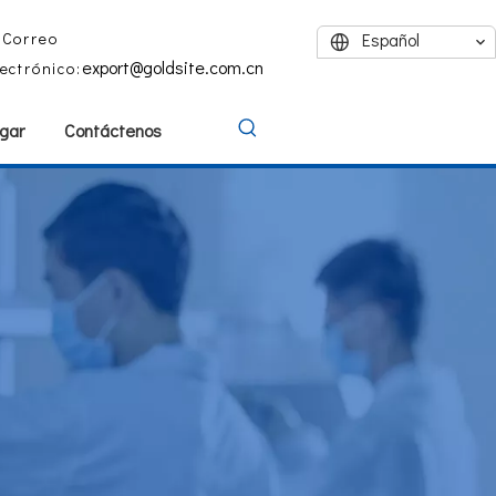
Correo
Español
export@goldsite.com.cn
lectrónico:
gar
Contáctenos