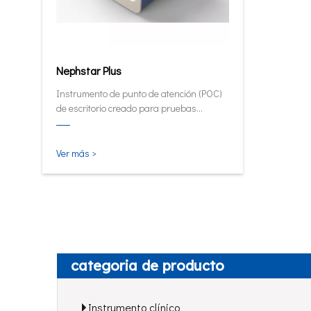
Nephstar Plus
Instrumento de punto de atención (POC)
de escritorio creado para pruebas
rápidas de HbA1C, PCR, mALB y SAA.
Ver más >
categoria de producto
Instrumento clínico