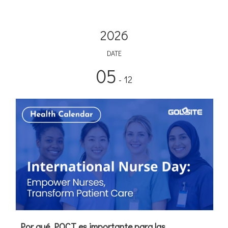
2026
DATE
05
- 12
Por qué POCT es importante para las