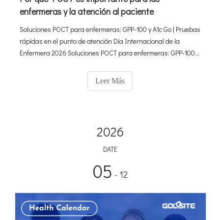
enfermeras y la atención al paciente
Soluciones POCT para enfermeras: GPP-100 y A1c Go | Pruebas
rápidas en el punto de atención Día Internacional de la
Enfermera 2026 Soluciones POCT para enfermeras: GPP-100 y
A1c Go: pruebas rápidas y precisas en el punto de atención
Capacitar a las enfermeras con analizadores POCT
Leer Más
confiables para mejorar
2026
DATE
05
- 12