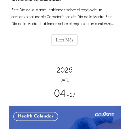
Este Día de la Madre, hablemos sobre el regalo de un
comienzo saludable Característica del Día de la Madre Este
Día de la Madre, hablemos sobre el regalo de un comienzo
saludable Para todas las madres, futuras madres y mujeres
que sueñan con tener a su pequeño en brazos algún día.
Leer Más
2026
DATE
04
- 27