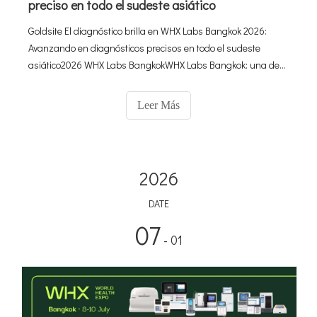
preciso en todo el sudeste asiático
Goldsite El diagnóstico brilla en WHX Labs Bangkok 2026:
Avanzando en diagnósticos precisos en todo el sudeste
asiático2026 WHX Labs BangkokWHX Labs Bangkok: una de
las ferias comerciales de diagnóstico y laboratorio más
influyentes del sudeste asiático. Una vez más, el equipo de
Leer Más
Goldsite está aquí, mostrando con orgullo nuestra completa
2026
DATE
07
- 01