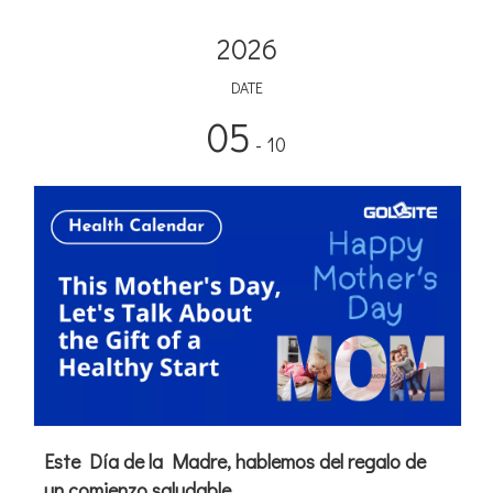
2026
DATE
05
- 10
Este Día de la Madre, hablemos del regalo de
un comienzo saludable