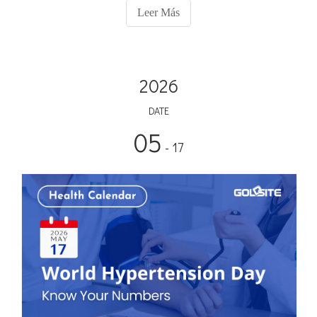
implica monitorear biomarcadores tangibles de mejora.
Leer Más
2026
DATE
05
- 17