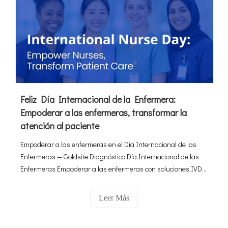
Feliz Día Internacional de la Enfermera:
Empoderar a las enfermeras, transformar la
atención al paciente
Empoderar a las enfermeras en el Día Internacional de las
Enfermeras — Goldsite Diagnóstico Día Internacional de las
Enfermeras Empoderar a las enfermeras con soluciones IVD
confiables que simplifican los flujos de trabajo diarios Honrar
a los dedicados héroes de la atención médica que están a la
Leer Más
vanguardia de la atención médica