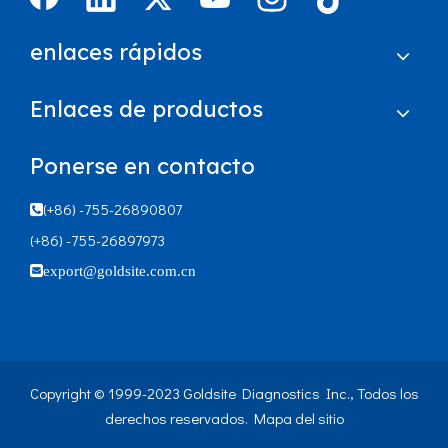
enlaces rápidos
Enlaces de productos
Ponerse en contacto
(+86) -755-26890807

(+86) -755-26897973

export@goldsite.com.cn
Copyright © 1999-2023 Goldsite Diagnostics Inc., Todos los
derechos reservados.
Mapa del sitio