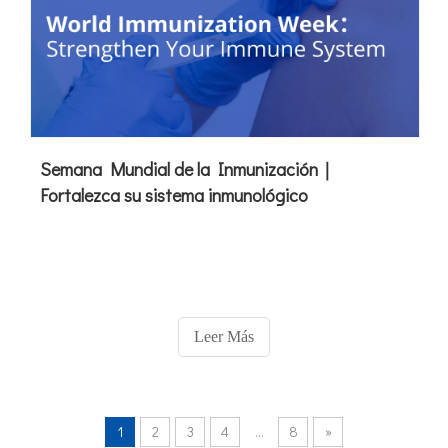
Semana Mundial de la Inmunización｜
Fortalezca su sistema inmunológico
Leer Más
1
2
3
4
...
8
»