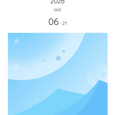
2026
DATE
06
- 21