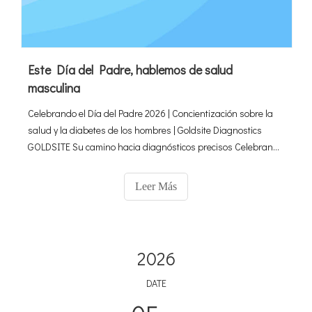
Este Día del Padre, hablemos de salud
masculina
Celebrando el Día del Padre 2026 | Concientización sobre la
salud y la diabetes de los hombres | Goldsite Diagnostics
GOLDSITE Su camino hacia diagnósticos precisos Celebrando
el Día del Padre 2026 Un llamado oportuno para la
concientización sobre la salud de los hombres y el diagnóstico
Leer Más
preventivo
2026
DATE