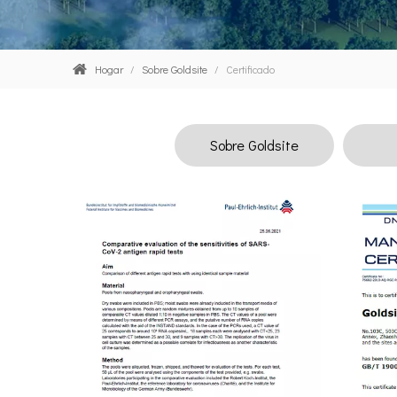
Hogar
/
Sobre Goldsite
/
Certificado
Sobre Goldsite