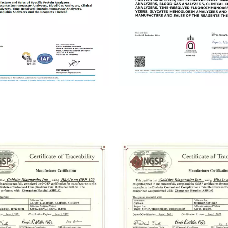
ISO 9001
ISO13485