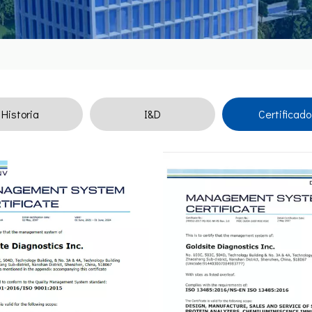
Historia
I&D
Certificado