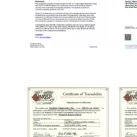
Certificado de evaluación PEI de
Alemania