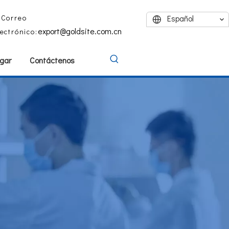
Correo
Español
export@goldsite.com.cn
lectrónico:
gar
Contáctenos