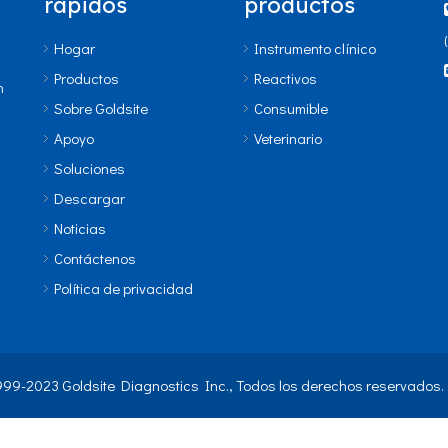
rápidos
productos
Hogar
Instrumento clínico
Productos
Reactivos
n
Sobre Goldsite
Consumible
Apoyo
Veterinario
Soluciones
Descargar
Noticias
Contáctenos
Política de privacidad
999-2023 Goldsite Diagnostics Inc., Todos los derechos reservados