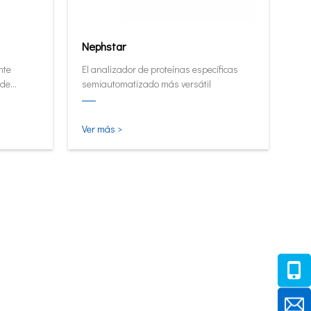
Nephstar
nte
El analizador de proteínas específicas
 de
semiautomatizado más versátil
alto.
Ver más >