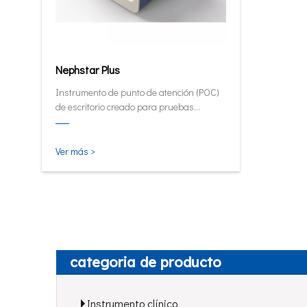
Nephstar Plus
Instrumento de punto de atención (POC)
de escritorio creado para pruebas
rápidas de HbA1C, PCR, mALB y SAA.
Ver más >
categoria de producto
Instrumento clínico