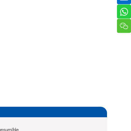
onsumible