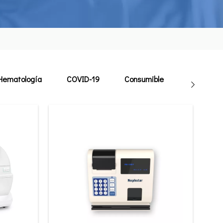
Hematología
COVID-19
Consumible
Veterinari