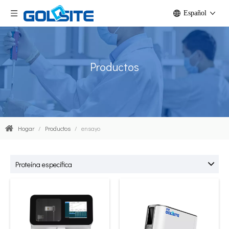
Español
Productos
Hogar
/
Productos
/
ensayo
Proteína específica