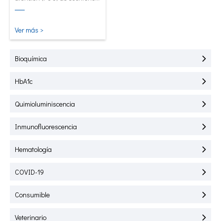
creado para pruebas
rápidas de HbA1C, PCR,
mALB y SAA.
Ver más >
Bioquímica
HbA1c
Quimioluminiscencia
Inmunofluorescencia
Hematología
COVID-19
Consumible
Veterinario