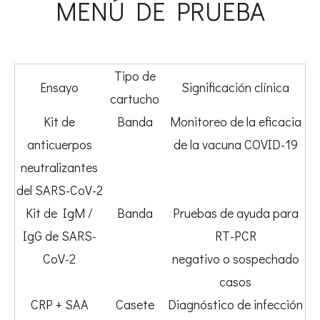
MENÚ DE PRUEBA
Tipo de
Ensayo
Significación clínica
cartucho
Kit de
Banda
Monitoreo de la eficacia
anticuerpos
de la vacuna COVID-19
neutralizantes
del SARS-CoV-2
Kit de IgM /
Banda
Pruebas de ayuda para
IgG de SARS-
RT-PCR
CoV-2
negativo o sospechado
casos
CRP + SAA
Casete
Diagnóstico de infección