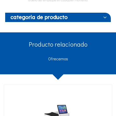
diseño del empaque en cualquier momento.
categoria de producto
Producto relacionado
Ofrecemos