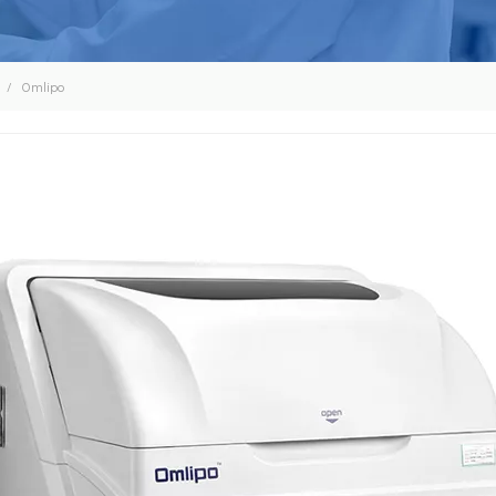
/
Omlipo