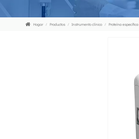
Hogar
/
Productos
/
Instrumento clínico
/
Proteína específica