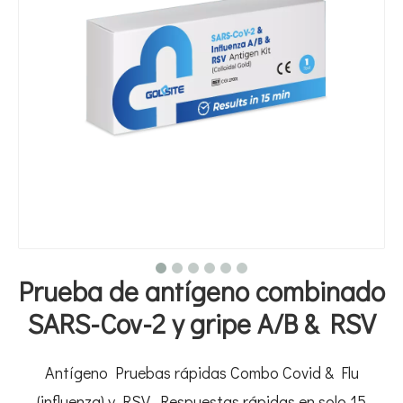
Prueba de antígeno combinado
SARS-Cov-2 y gripe A/B & RSV
Antígeno Pruebas rápidas Combo Covid & Flu
(influenza) y RSV. Respuestas rápidas en solo 15