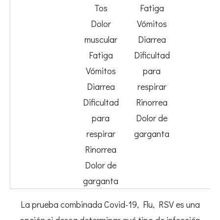
Tos
Fatiga
Dolor
Vómitos
muscular
Diarrea
Fatiga
Dificultad
Vómitos
para
Diarrea
respirar
Dificultad
Rinorrea
para
Dolor de
respirar
garganta
Rinorrea
Dolor de
garganta
La prueba combinada Covid-19, Flu, RSV es una