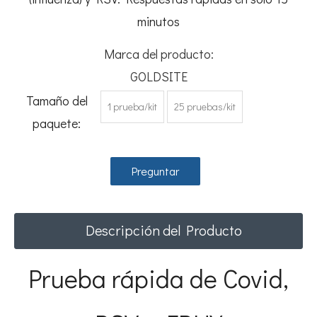
minutos
Marca del producto:
GOLDSITE
Tamaño del
1 prueba/kit
25 pruebas/kit
paquete:
Preguntar
Descripción del Producto
Prueba rápida de Covid,