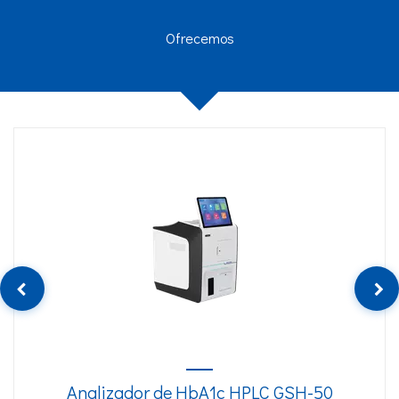
Ofrecemos
Analizador de HbA1c HPLC GSH-50