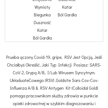
Wymioty
Katar
Biegunka
Ból Gardła
Duszność
Katar
Ból Gardła
Prueba ączony Covid-19, gripe, RSV Jest Opcją, Jeśli
Chciałbyś Określić, Jaki Typ Infekcji Posiasz: SARS-
CoV-2, Grypą A/B, I/Lub Wirusem Syncytnym.
UkładuateCowego (RSV) .Goldsite Sars-Cov-Cov-
Influenza A/B & RSV Antygen Kit (Colloidal Gold)
pomaga pracownikom służby zdrowia w punkcie
opieki zdrowotnej w szybkim diagnozowaniu i