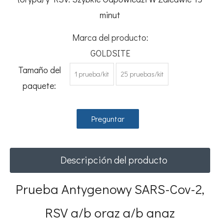
minut
Marca del producto:
GOLDSITE
Tamaño del
1 prueba/kit
25 pruebas/kit
paquete:
Preguntar
Descripción del producto
Prueba Antygenowy SARS-Cov-2,
RSV a/b oraz a/b anaz