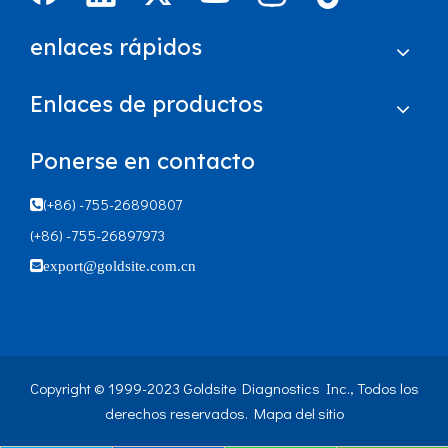
enlaces rápidos
Enlaces de productos
Ponerse en contacto
(+86) -755-26890807

(+86) -755-26897973

export@goldsite.com.cn
Copyright © 1999-2023 Goldsite Diagnostics Inc., Todos los
derechos reservados.
Mapa del sitio