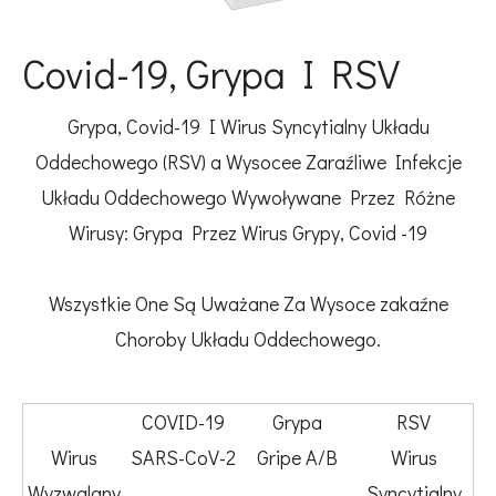
Covid-19, Grypa I RSV
Grypa, Covid-19 I Wirus Syncytialny Układu
Oddechowego (RSV) a Wysocee Zaraźliwe Infekcje
Układu Oddechowego Wywoływane Przez Różne
Wirusy: Grypa Przez Wirus Grypy, Covid -19
Wszystkie One Są Uważane Za Wysoce zakaźne
Choroby Układu Oddechowego.
COVID-19
Grypa
RSV
Wirus
SARS-CoV-2
Gripe A/B
Wirus
Wyzwalany
Syncytialny