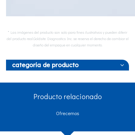
* Las imágenes del producto son solo para fines ilustrativos y pueden diferir
del producto real.Goldsite Diagnostics Inc. se reserva el derecho de cambiar el
diseño del empaque en cualquier momento.
categoria de producto
Producto relacionado
Ofrecemos