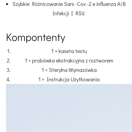
Szybkie Różnicowanie Sars -Cov -2 e influenza A/B
Infekcji I RSV.
Kompontenty
1 × kaseta testu
1 × probówka ekstrakcyjna z roztworem
1 × Sterylna Wymazówka
1 × Instrukcja Użytkowania