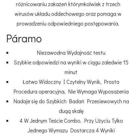
różnicowaniu zakażeń którymkolwiek z trzech
wirusów układu oddechowego oraz pomaga w
prowadzeniu odpowiedniego postępowania.
Páramo
Niezawodna Wydajność testu
Szybkie odpowiedzi na wyniki w ciągu zaledwie 15
minut
Łatwo Widoczny I Czytelny Wynik, Prosta
Procedura operacyjna, Nie Wymaga Wyposażenia
Nadaje się do Szybkich Badań Przesiewowych na
duąą skalę
4 W Jednym Teście Combo. Przy Użyciu Tylko
Jednego Wymazu Dostarcza 4 Wyniki