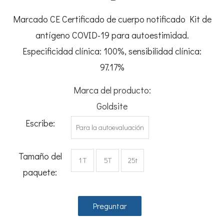
Marcado CE Certificado de cuerpo notificado Kit de
antígeno COVID-19 para autoestimidad.
Especificidad clínica: 100%, sensibilidad clínica:
97.17%
Marca del producto:
Goldsite
Escribe:
Para la autoevaluación
Tamaño del
1 T
5T
25t
paquete:
Preguntar