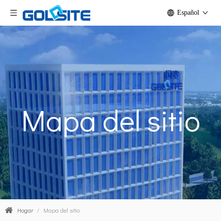
Español
Mapa del sitio
Hogar
/
Mapa del sitio