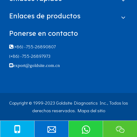
Enlaces de productos
Ponerse en contacto
(+86) -755-26890807

(+86) -755-26897973

export@goldsite.com.cn
Copyright © 1999-2023 Goldsite Diagnostics Inc., Todos los
derechos reservados.
Mapa del sitio