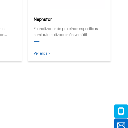
Nephstar
nte
El analizador de proteínas específicas
 de
semiautomatizado más versátil
alto.
Ver más >