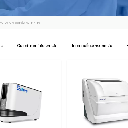
va para diagnóstico in vitro
1c
Quimioluminiscencia
Inmunofluorescencia