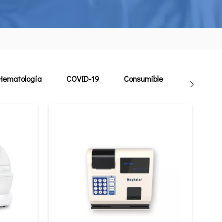
Hematología
COVID-19
Consumible
Veterinari