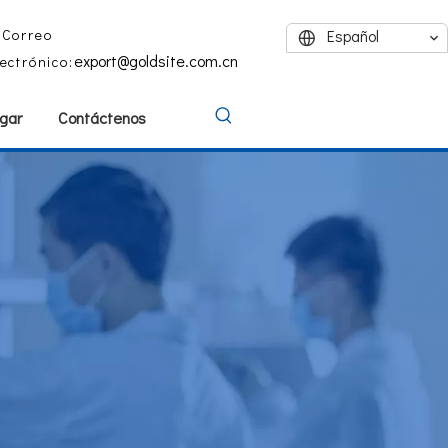
Correo
Español
export@goldsite.com.cn
lectrónico:
gar
Contáctenos