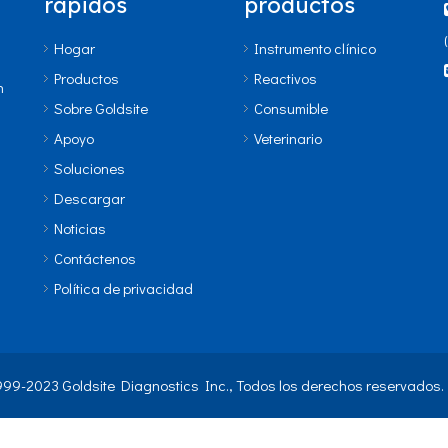
rápidos
productos
Hogar
Instrumento clínico
Productos
Reactivos
n
Sobre Goldsite
Consumible
Apoyo
Veterinario
Soluciones
Descargar
Noticias
Contáctenos
Política de privacidad
999-2023 Goldsite Diagnostics Inc., Todos los derechos reservados