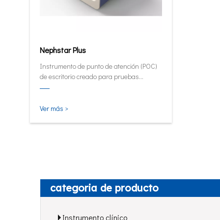
Nephstar Plus
Instrumento de punto de atención (POC)
de escritorio creado para pruebas
rápidas de HbA1C, PCR, mALB y SAA.
Ver más >
categoria de producto
Instrumento clínico