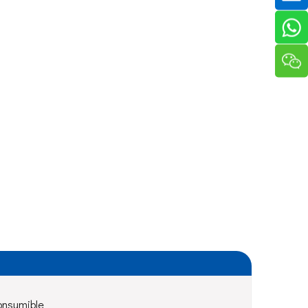
onsumible