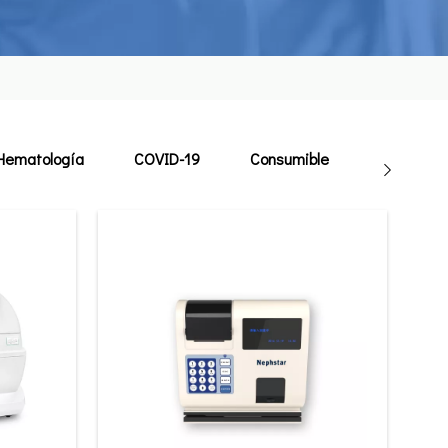
Hematología
COVID-19
Consumible
Veterinari