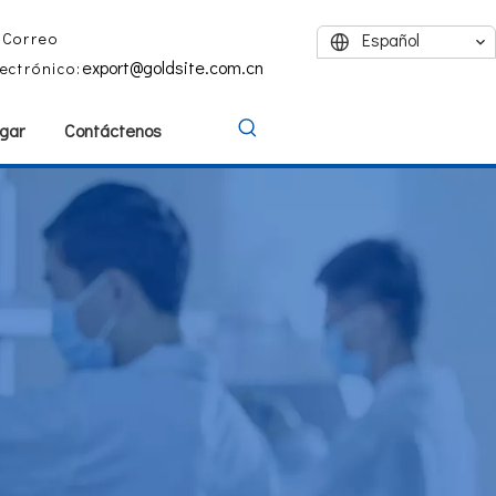
Correo
Español
export@goldsite.com.cn
lectrónico:
gar
Contáctenos