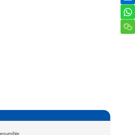
onsumible