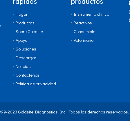
rápidos
productos
Hogar
Instrumento clínico
Productos
Reactivos
n
Sobre Goldsite
Consumible
Apoyo
Veterinario
Soluciones
Descargar
Noticias
Contáctenos
Política de privacidad
999-2023 Goldsite Diagnostics Inc., Todos los derechos reservados