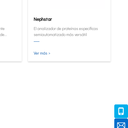
Nephstar
nte
El analizador de proteínas específicas
 de
semiautomatizado más versátil
alto.
Ver más >