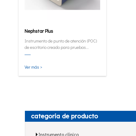
Nephstar Plus
Instrumento de punto de atención (POC)
de escritorio creado para pruebas
rápidas de HbA1C, PCR, mALB y SAA.
Ver más >
categoria de producto
Instrumento clínico