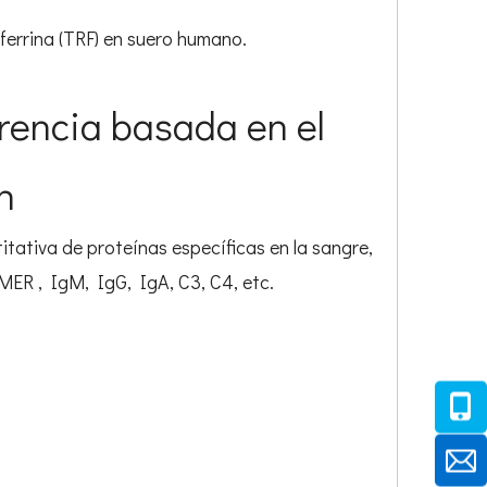
sferrina (TRF) en suero humano.
erencia basada en el
n
ativa de proteínas específicas en la sangre,
ER , IgM, IgG, IgA, C3, C4, etc.