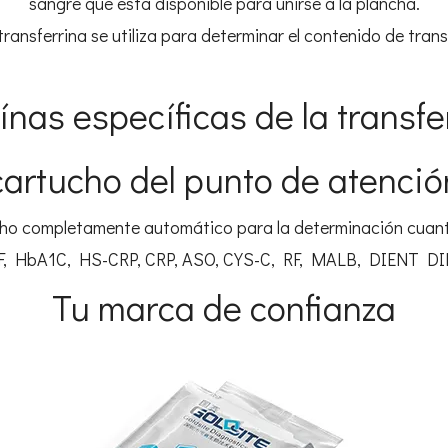
sangre que está disponible para unirse a la plancha.
e transferrina se utiliza para determinar el contenido de tran
ínas específicas de la transf
cartucho del punto de atenció
cho completamente automático para la determinación cuantit
RF, HbA1C, HS-CRP, CRP, ASO, CYS-C, RF, MALB, DIENT DIM
Tu marca de confianza