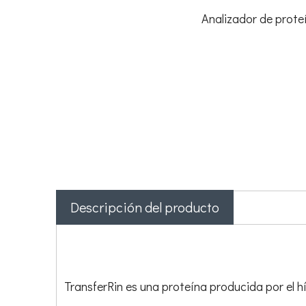
Analizador de prote
Descripción del producto
TransferRin es una proteína producida por el h