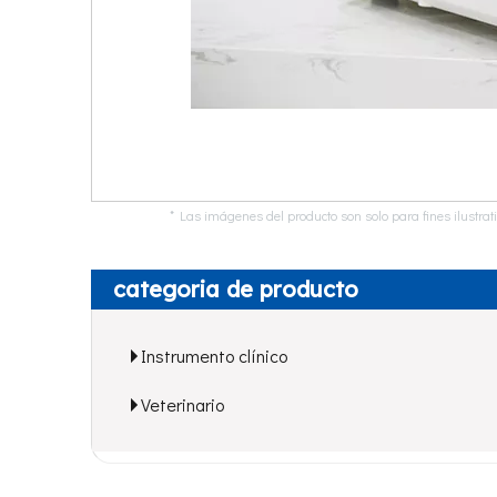
* Las imágenes del producto son solo para fines ilustrat
categoria de producto
Instrumento clínico
Veterinario