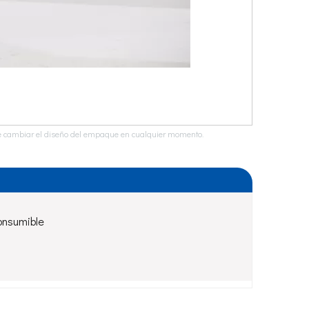
ho de cambiar el diseño del empaque en cualquier momento.
onsumible