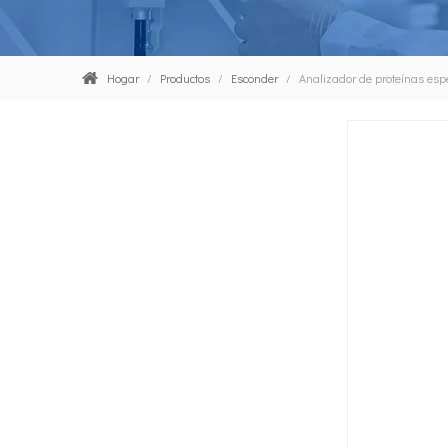
Hogar
/
Productos
/
Esconder
/
Analizador de proteínas espe