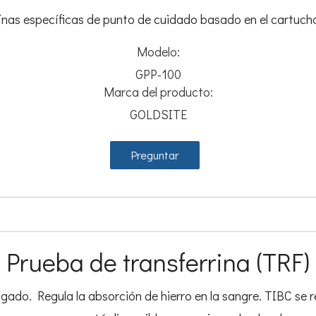
ínas específicas de punto de cuidado basado en el cartucho
Modelo:
GPP-100
Marca del producto:
GOLDSITE
Preguntar
Prueba de transferrina (TRF)
ígado. Regula la absorción de hierro en la sangre. TIBC se r