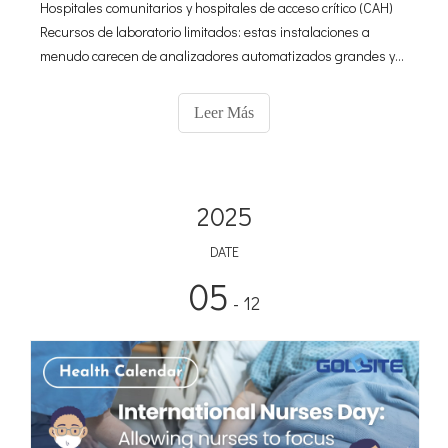
Hospitales comunitarios y hospitales de acceso crítico (CAH)
Recursos de laboratorio limitados: estas instalaciones a
menudo carecen de analizadores automatizados grandes y
de alto rendimiento debido a limitaciones de
espacio/presupuesto. Un pequeño nefelómetro proporciona
Leer Más
pruebas de proteínas esenciales sin una gran inversión de
capital. Volumen de prueba moderado: h
2025
DATE
05
- 12