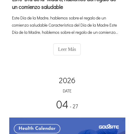
un comienzo saludable
Este Día de la Madre, hablemos sobre el regalo de un
comienzo saludable Característica del Día de la Madre Este
Día de la Madre, hablemos sobre el regalo de un comienzo
saludable Para todas las madres, futuras madres y mujeres
que sueñan con tener a su pequeño en brazos algún día.
Leer Más
2026
DATE
04
- 27