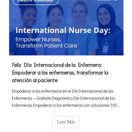
Feliz Día Internacional de la Enfermera:
Empoderar a las enfermeras, transformar la
atención al paciente
Empoderar a las enfermeras en el Día Internacional de las
Enfermeras — Goldsite Diagnóstico Día Internacional de las
Enfermeras Empoderar a las enfermeras con soluciones IVD
confiables que simplifican los flujos de trabajo diarios Honrar
a los dedicados héroes de la atención médica que están a la
Leer Más
vanguardia de la atención médica