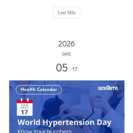
fumar es fundamental, el camino hacia la recuperación
implica monitorear biomarcadores tangibles de mejora.
Leer Más
2026
DATE
05
- 17