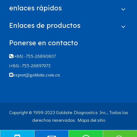
enlaces rápidos
Enlaces de productos
Ponerse en contacto
(+86) -755-26890807

(+86) -755-26897973

export@goldsite.com.cn
Copyright © 1999-2023 Goldsite Diagnostics Inc., Todos los
derechos reservados.
Mapa del sitio