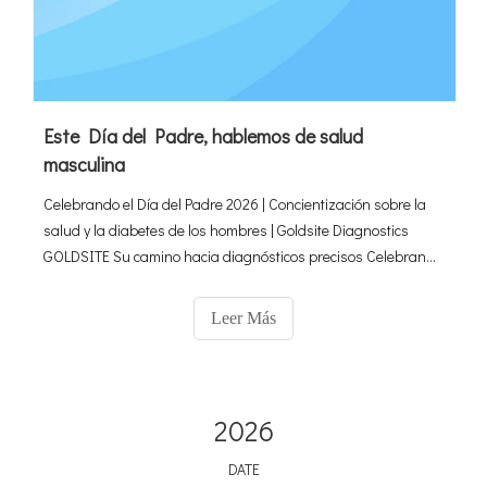
Este Día del Padre, hablemos de salud
masculina
Celebrando el Día del Padre 2026 | Concientización sobre la
salud y la diabetes de los hombres | Goldsite Diagnostics
GOLDSITE Su camino hacia diagnósticos precisos Celebrando
el Día del Padre 2026 Un llamado oportuno para la
concientización sobre la salud de los hombres y el diagnóstico
Leer Más
preventivo
2026
DATE