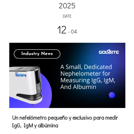
2025
DATE
12
- 04
Un nefelómetro pequeño y exclusivo para medir
IgG, IgM y albúmina