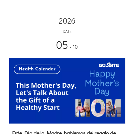
2026
DATE
05
- 10
Este Día de la Madre, hablemos del regalo de