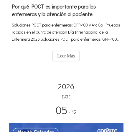
Por qué POCT es importante para las
enfermeras y la atención al paciente
Soluciones POCT para enfermeras: GPP-100 y A1c Go | Pruebas
rápidas en el punto de atención Día Internacional de la
Enfermera 2026 Soluciones POCT para enfermeras: GPP-100 y
A1c Go: pruebas rápidas y precisas en el punto de atención
Capacitar a las enfermeras con analizadores POCT
Leer Más
confiables para mejorar
2026
DATE
05
- 12