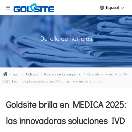
Español
Detalle de noticias
Hogar
/
Noticias
/
Noticias de la compañía
/
Goldsite brilla en MEDICA
2025: las innovadoras soluciones IVD atraen la atención mundial
Goldsite brilla en MEDICA 2025:
las innovadoras soluciones IVD