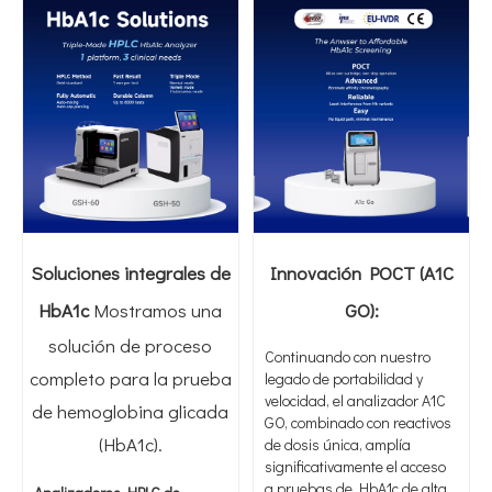
Soluciones integrales de
Innovación POCT (A1C
HbA1c
Mostramos una
GO):
solución de proceso
Continuando con nuestro
completo para la prueba
legado de portabilidad y
velocidad, el analizador A1C
de hemoglobina glicada
GO, combinado con reactivos
(HbA1c).
de dosis única, amplía
significativamente el acceso
a pruebas de HbA1c de alta