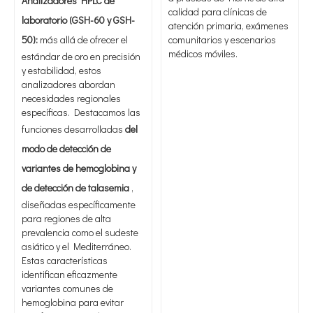
Analizadores HPLC de
calidad para clínicas de
laboratorio (GSH-60 y GSH-
atención primaria, exámenes
50):
más allá de ofrecer el
comunitarios y escenarios
médicos móviles.
estándar de oro en precisión
y estabilidad, estos
analizadores abordan
necesidades regionales
específicas. Destacamos las
funciones desarrolladas
del
modo de detección de
variantes de hemoglobina y
de detección de talasemia
,
diseñadas específicamente
para regiones de alta
prevalencia como el sudeste
asiático y el Mediterráneo.
Estas características
identifican eficazmente
variantes comunes de
hemoglobina para evitar